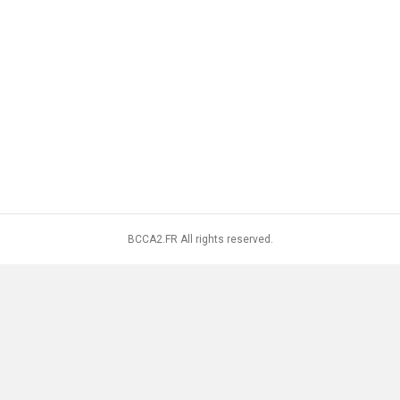
BCCA2.FR All rights reserved.