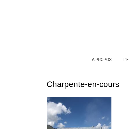
A PROPOS
L’
Charpente-en-cours