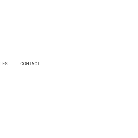
TES
CONTACT