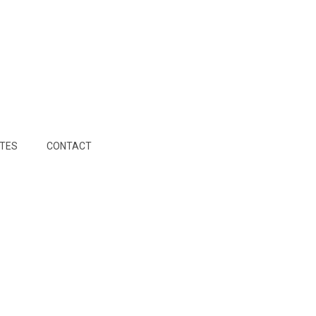
TES
CONTACT