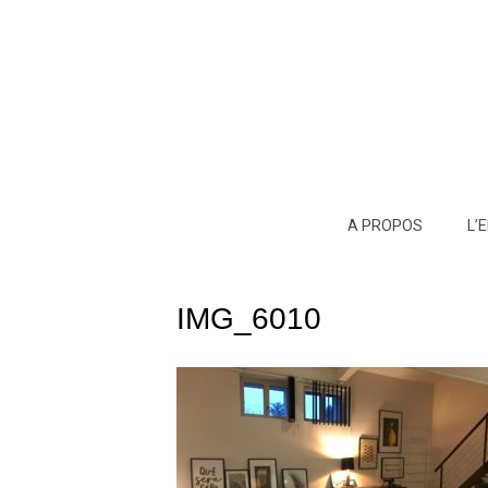
A PROPOS
L’
IMG_6010